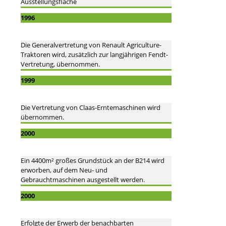
Ausstellungsfläche
1996
Die Generalvertretung von Renault Agriculture-
Traktoren wird, zusätzlich zur langjährigen Fendt-
Vertretung, übernommen.
1999
Die Vertretung von Claas-Erntemaschinen wird
übernommen.
2000
Ein 4400m² großes Grundstück an der B214 wird
erworben, auf dem Neu- und
Gebrauchtmaschinen ausgestellt werden.
2000
Erfolgte der Erwerb der benachbarten