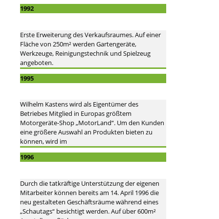
1992
Erste Erweiterung des Verkaufsraumes. Auf einer
Fläche von 250m² werden Gartengeräte,
Werkzeuge, Reinigungstechnik und Spielzeug
angeboten.
1995
Wilhelm Kastens wird als Eigentümer des
Betriebes Mitglied in Europas größtem
Motorgeräte-Shop „MotorLand“. Um den Kunden
eine größere Auswahl an Produkten bieten zu
können, wird im
1996
Durch die tatkräftige Unterstützung der eigenen
Mitarbeiter können bereits am 14. April 1996 die
neu gestalteten Geschäftsräume während eines
„Schautags“ besichtigt werden. Auf über 600m²