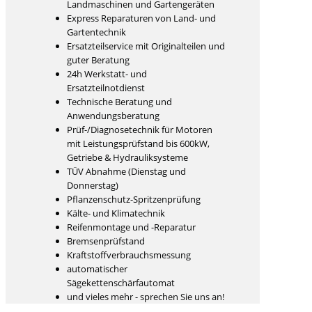
Landmaschinen und Gartengeräten
Express Reparaturen von Land- und
Gartentechnik
Ersatzteilservice mit Originalteilen und
guter Beratung
24h Werkstatt- und
Ersatzteilnotdienst
Technische Beratung und
Anwendungsberatung
Prüf-/Diagnosetechnik für Motoren
mit Leistungsprüfstand bis 600kW,
Getriebe & Hydrauliksysteme
TÜV Abnahme (Dienstag und
Donnerstag)
Pflanzenschutz-Spritzenprüfung
Kälte- und Klimatechnik
Reifenmontage und -Reparatur
Bremsenprüfstand
Kraftstoffverbrauchsmessung
automatischer
Sägekettenschärfautomat
und vieles mehr - sprechen Sie uns an!