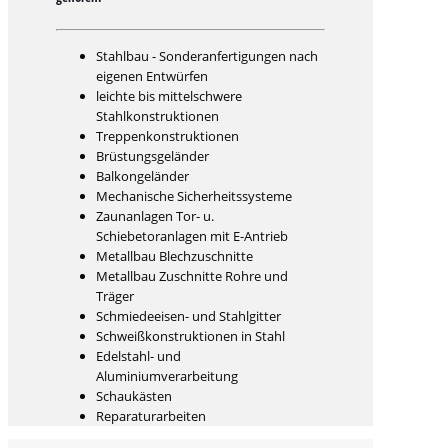
Stahlbau - Sonderanfertigungen nach
eigenen Entwürfen
leichte bis mittelschwere
Stahlkonstruktionen
Treppenkonstruktionen
Brüstungsgeländer
Balkongeländer
Mechanische Sicherheitssysteme
Zaunanlagen Tor- u.
Schiebetoranlagen mit E-Antrieb
Metallbau Blechzuschnitte
Metallbau Zuschnitte Rohre und
Träger
Schmiedeeisen- und Stahlgitter
Schweißkonstruktionen in Stahl
Edelstahl- und
Aluminiumverarbeitung
Schaukästen
Reparaturarbeiten