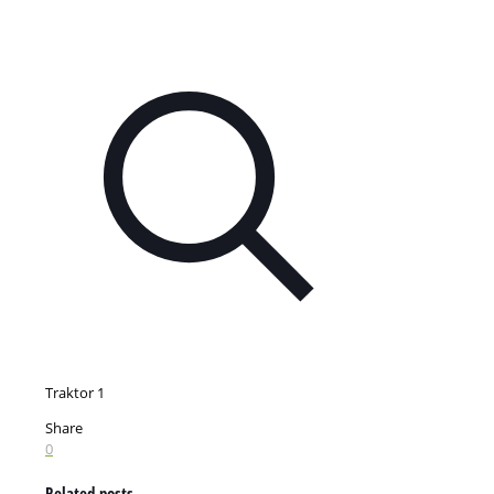
Traktor 1
Share
0
Related posts