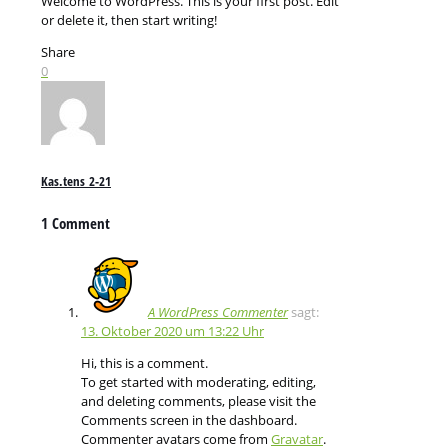
Welcome to WordPress. This is your first post. Edit
or delete it, then start writing!
Share
0
Kas.tens_2-21
1 Comment
A WordPress Commenter
sagt:
13. Oktober 2020 um 13:22 Uhr
Hi, this is a comment.
To get started with moderating, editing,
and deleting comments, please visit the
Comments screen in the dashboard.
Commenter avatars come from
Gravatar
.